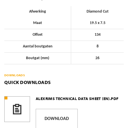
Afwerking
Diamond Cut
Maat
19.5 x 7.5
Offset
134
Aantal boutgaten
8
Boutgat (mm)
26
DOWNLOADS
QUICK DOWNLOADS
ALEXRIMS TECHNICAL DATA SHEET (EN).PDF
DOWNLOAD