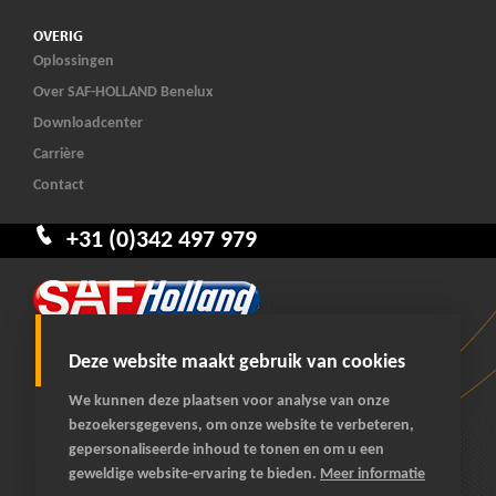
OVERIG
Oplossingen
Over SAF-HOLLAND Benelux
Downloadcenter
Carrière
Contact
+31 (0)342 497 979
Deze website maakt gebruik van cookies
We kunnen deze plaatsen voor analyse van onze
bezoekersgegevens, om onze website te verbeteren,
© 2026 SAF-HOLLAND Benelux
gepersonaliseerde inhoud te tonen en om u een
Alle rechten voorbehouden
geweldige website-ervaring te bieden.
Meer informatie
Algemene voorwaarden