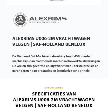
ALEXRIMS U006-2M VRACHTWAGEN
VELGEN | SAF-HOLLAND BENELUX
De Diamond Cut Machined-afwerking heeft 40% minder
machinelijn dan traditionele machinaal bewerkte afwerkingen.
De wielen zijn gevormd en afgewerkt met uiterste precisie en
garanderen hoge prestaties en langdurige schoonheid.
SPECIFICATIES
SPECIFICATIES VAN
ALEXRIMS U006-2M VRACHTWAGEN
VELGEN | SAF-HOLLAND BENELUX