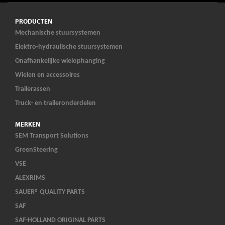
PRODUCTEN
Mechanische stuursystemen
Elektro-hydraulische stuursystemen
Onafhankelijke wielophanging
Wielen en accessoires
Trailerassen
Truck- en traileronderdelen
MERKEN
SEM Transport Solutions
GreenSteering
VSE
ALEXRIMS
SAUER® QUALITY PARTS
SAF
SAF-HOLLAND ORIGINAL PARTS