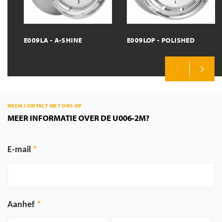
E009LA - A-SHINE
E009LOP - POLISHED
Previous
Next
NEEM CONTACT MET ONS OP
MEER INFORMATIE OVER DE U006-2M?
E-mail
Aanhef